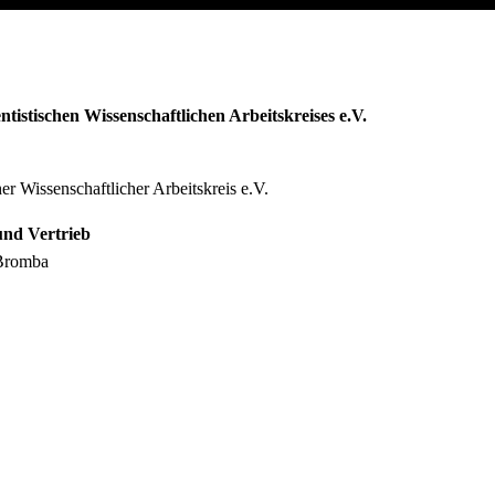
ntistischen Wissenschaftlichen Arbeitskreises e.V.
r Wissenschaftlicher Arbeitskreis e.V.
und Vertrieb
 Bromba
15070
romba.net