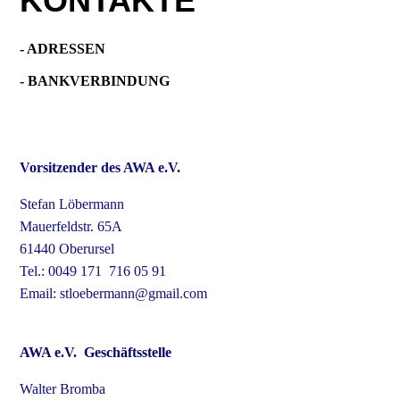
KONTAKTE
- ADRESSEN
- BANKVERBINDUNG
Vorsitzender des AWA
e.V.
Stefan Löbermann
Mauerfeldstr. 65A
61440 Oberursel
Tel.: 0049 171 716 05 91
Email: stloebermann@gmail.com
AWA e.V. Geschäftsstelle
Walter Bromba