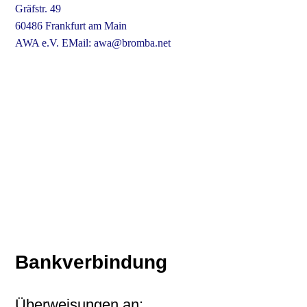
Gräfstr. 49
60486 Frankfurt am Main
AWA e.V. EMail: awa@bromba.net
Bankverbindung
Überweisungen an: